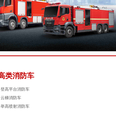
高类消防车
●
登高平台消防车
●
云梯消防车
●
举高喷射消防车