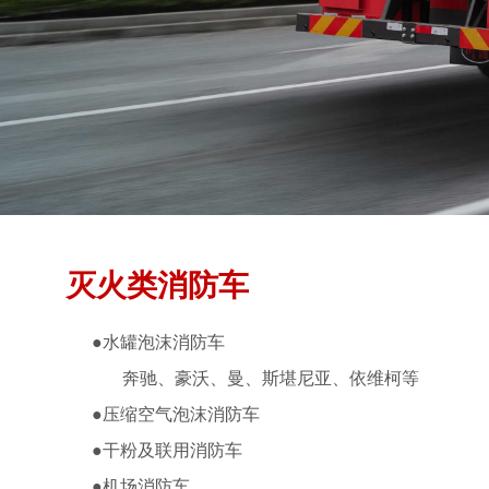
灭火类消防车
●
水罐泡沫消防车
奔驰、豪沃、曼、斯堪尼亚、依维柯等
●
压缩空气泡沫消防车
●
干粉及联用消防车
●
机场消防车