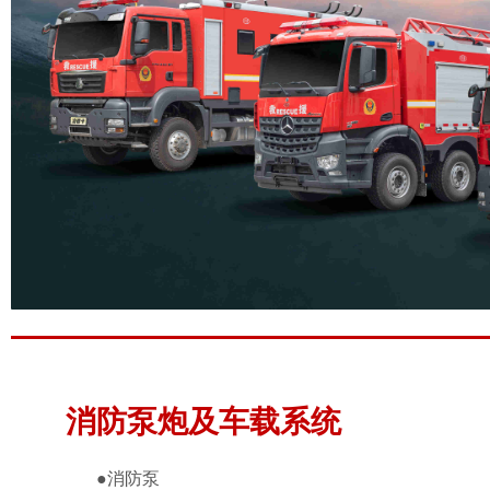
消防泵炮及车载系统
●
消防泵