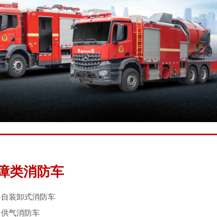
障类消防车
●
自装卸式消防车
●
供气消防车