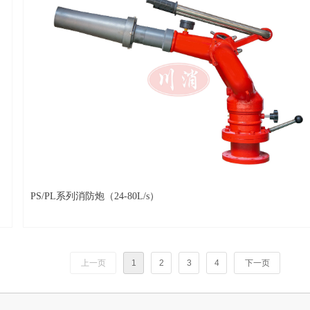
PS/PL系列消防炮（24-80L/s）
上一页
1
2
3
4
下一页