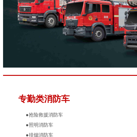
专勤类消防车
●抢险救援
消防车
●
照明消防车
●
排烟消防车