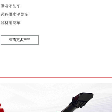
●供液
消防车
●
远程供水消防车
●
器材消防车
查看更多产品